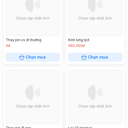
Thay pin xs dl thường
Kính lưng IpX
0đ
450.000đ
Chọn mua
Chọn mua
Thay pin 15 pro
Loa 12 promax