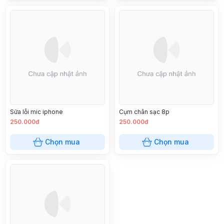
Sửa lỗi mic iphone
Cụm chân sạc 8p
250.000đ
250.000đ
Chọn mua
Chọn mua