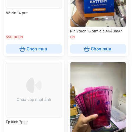
Vỏ zin 14 prm
Pin Vtech 15 prm dlc 4640mAh
550.000đ
0đ
Chọn mua
Chọn mua
Ép kính 7plus