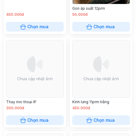
Gon áp suất 12prm
450.000đ
50.000đ
Chọn mua
Chọn mua
Thay mic thoại IP
Kính lưng 11prm trắng
300.000đ
450.000đ
Chọn mua
Chọn mua