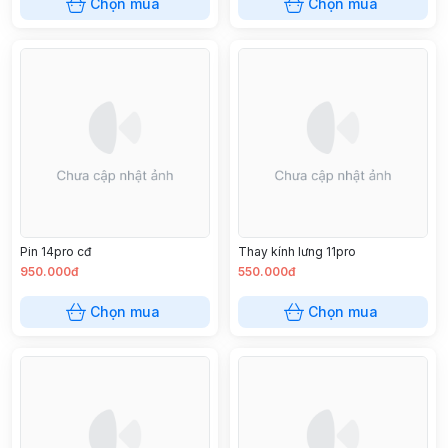
Chọn mua
Chọn mua
Pin 14pro cđ
Thay kính lưng 11pro
950.000đ
550.000đ
Chọn mua
Chọn mua