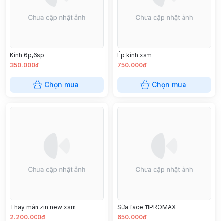
Kính 6p,6sp
Ép kính xsm
350.000đ
750.000đ
Chọn mua
Chọn mua
Thay màn zin new xsm
Sửa face 11PROMAX
2.200.000đ
650.000đ