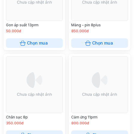
Gon áp suất 13prm
Màng - pin 8plus
50.000đ
850.000đ
Chọn mua
Chọn mua
Chân sạc 8p
Cảm ứng 11prm
350.000đ
800.000đ