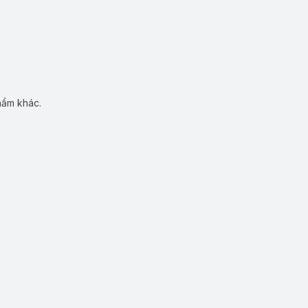
hẩm khác.