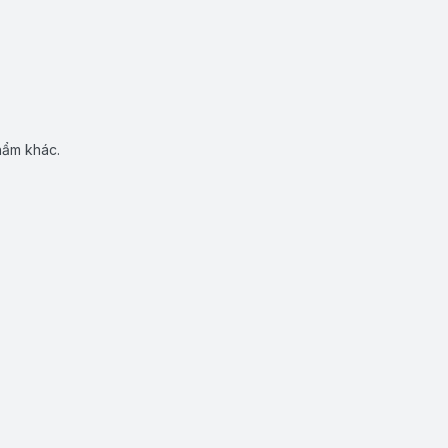
hẩm khác.