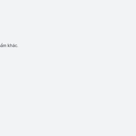
hẩm khác.