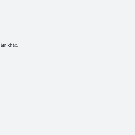
hẩm khác.