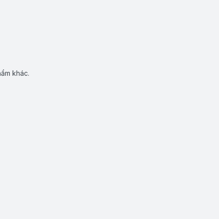
hẩm khác.