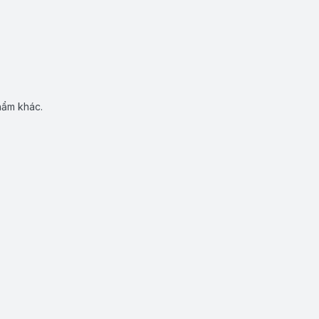
hẩm khác.