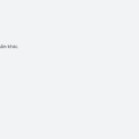
hẩm khác.