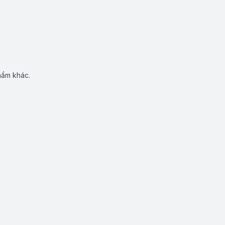
hẩm khác.