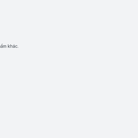
hẩm khác.