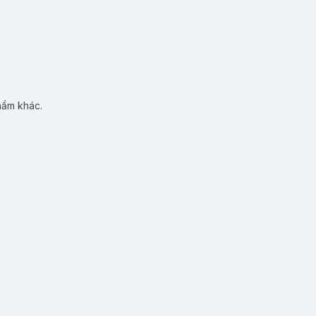
hẩm khác.