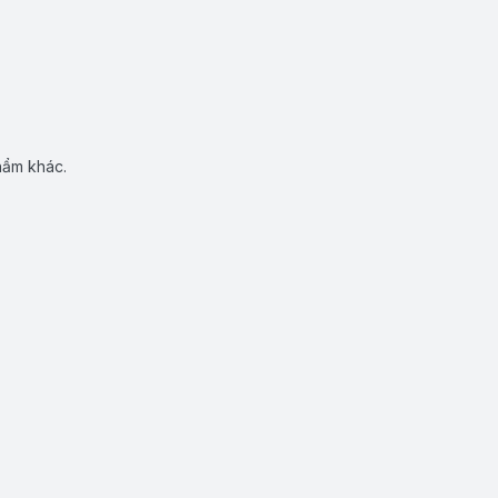
hẩm khác.