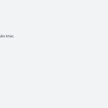
hẩm khác.