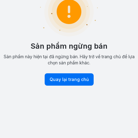
Sản phẩm ngừng bán
Sản phẩm này hiện tại đã ngừng bán. Hãy trở về trang chủ để lựa
chọn sản phẩm khác.
Quay lại trang chủ