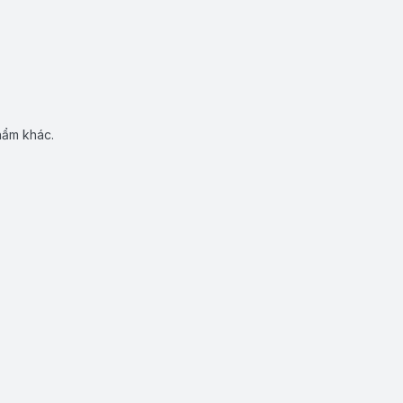
hẩm khác.