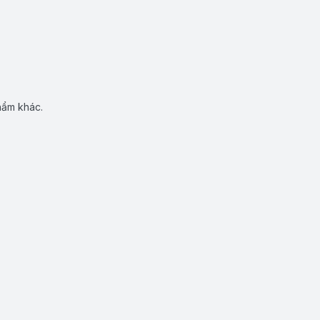
hẩm khác.