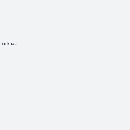
hẩm khác.