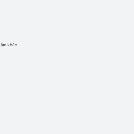
hẩm khác.