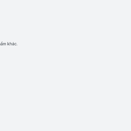
hẩm khác.