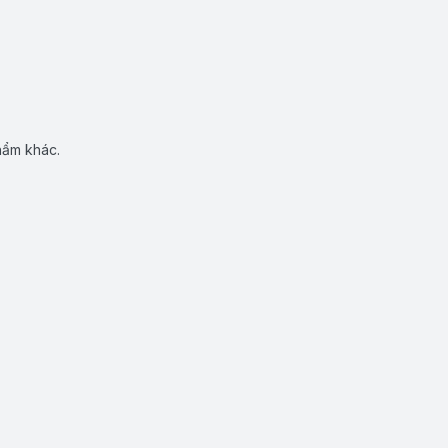
hẩm khác.