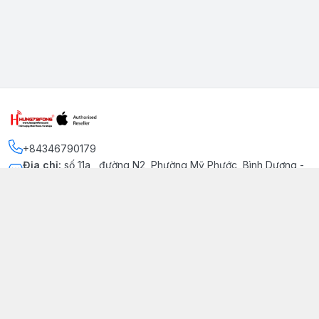
+84346790179
Địa chỉ
:
số 11a , đường N2, Phường Mỹ Phước, Bình Dương -
Thị xã Bến Cát
Kết nối
https://www.facebook.com/iphonechatluongmyphuoc
034 679 0179
hung79fone.mp@gmail.com
Giới thiệu
© 2026
hung79fone