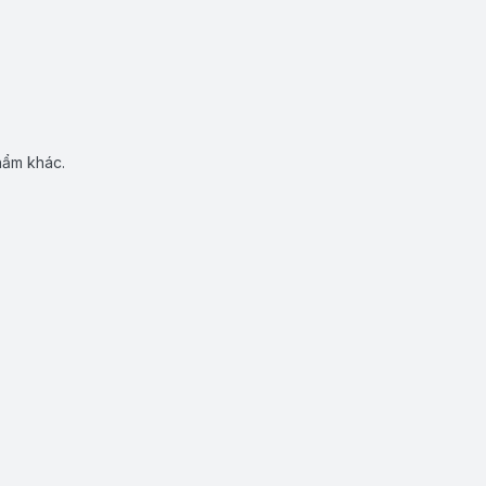
hẩm khác.