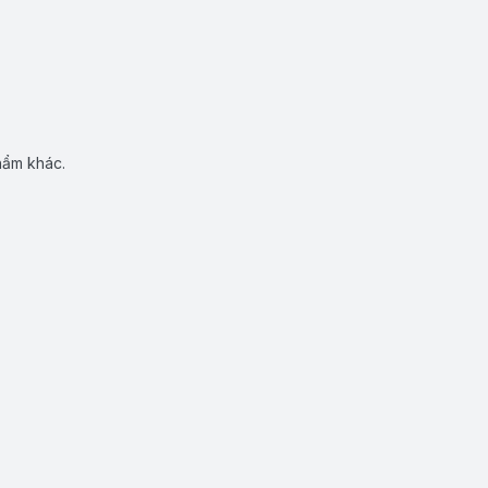
hẩm khác.