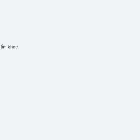
hẩm khác.