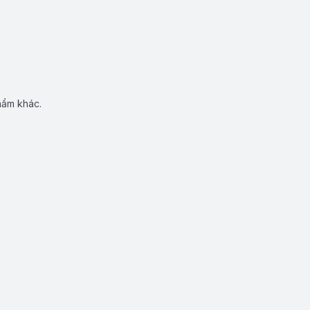
hẩm khác.