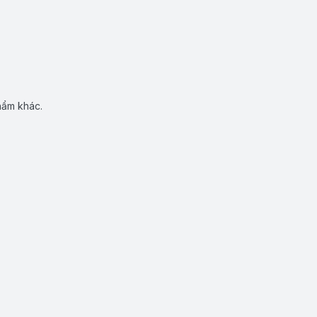
hẩm khác.