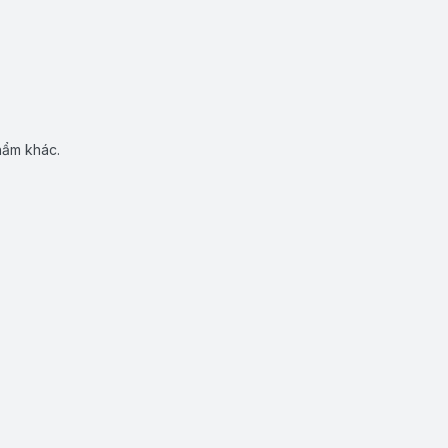
hẩm khác.