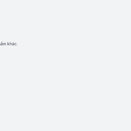
hẩm khác.