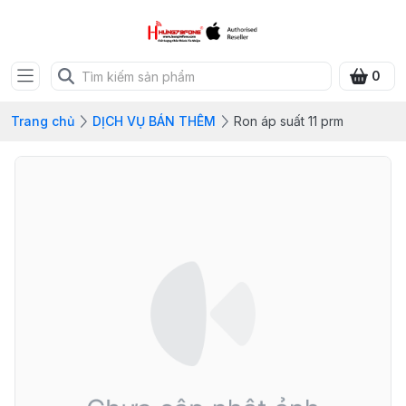
0
Trang chủ
DỊCH VỤ BÁN THÊM
Ron áp suất 11 prm