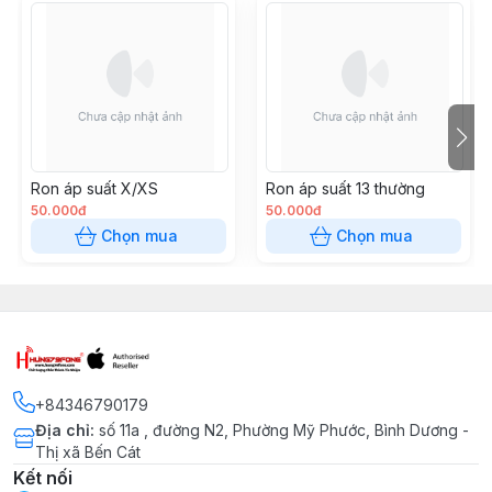
Ron áp suất X/XS
Ron áp suất 13 thường
50.000đ
50.000đ
Chọn mua
Chọn mua
+84346790179
Địa chỉ
:
số 11a , đường N2, Phường Mỹ Phước, Bình Dương -
Thị xã Bến Cát
Kết nối