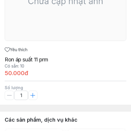
Yêu thích
Ron áp suất 11 prm
Có sẵn
:
10
50.000đ
Số lượng
Các sản phẩm, dịch vụ khác