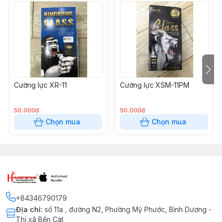
Cường lực XR-11
Cường lực XSM-11PM
50.000đ
50.000đ
Chọn mua
Chọn mua
+84346790179
Địa chỉ
:
số 11a , đường N2, Phường Mỹ Phước, Bình Dương -
Thị xã Bến Cát