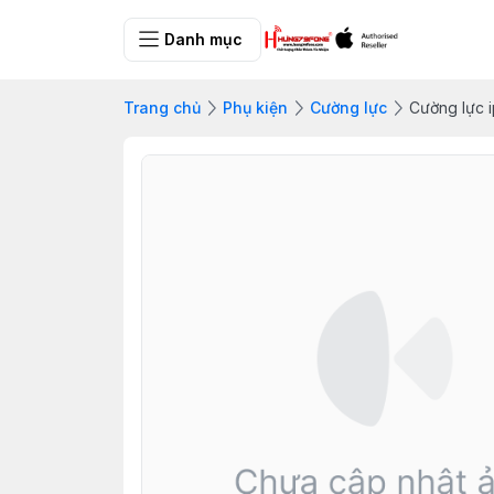
Danh mục
Trang chủ
Phụ kiện
Cường lực
Cường lực i