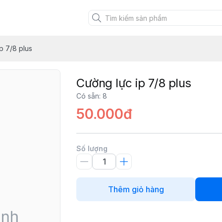
p 7/8 plus
Cường lực ip 7/8 plus
Có sẵn
:
8
50.000đ
Số lượng
Thêm giỏ hàng