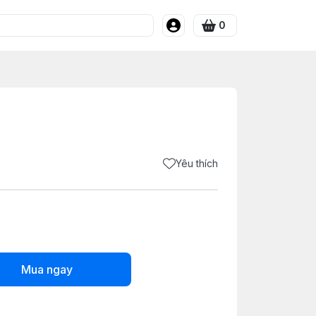
0
Yêu thích
Mua ngay