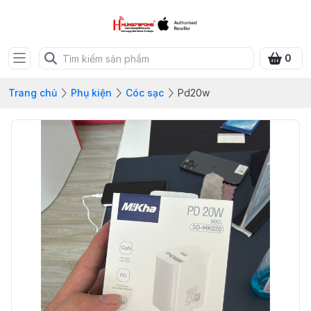
0
Trang chủ
Phụ kiện
Cóc sạc
Pd20w