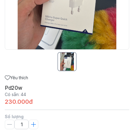
Yêu thích
Pd20w
Có sẵn
:
44
230.000đ
Số lượng