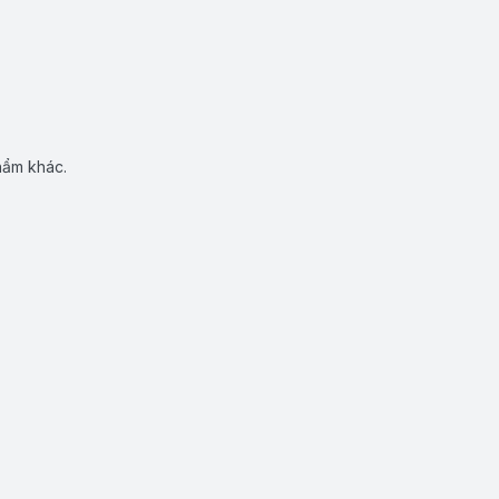
hẩm khác.