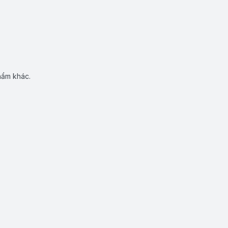
hẩm khác.