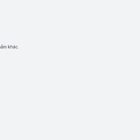
hẩm khác.