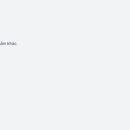
hẩm khác.