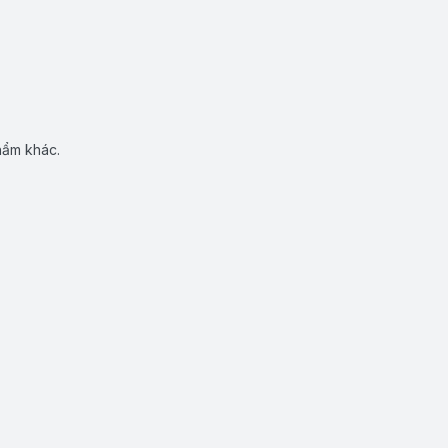
hẩm khác.