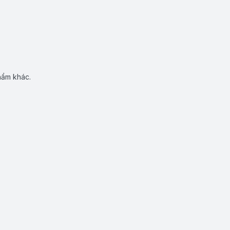
hẩm khác.