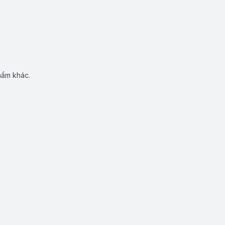
hẩm khác.