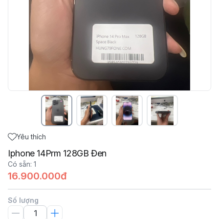
Yêu thích
Iphone 14Prm 128GB Đen
Có sẵn
:
1
16.900.000đ
Số lượng