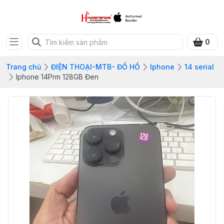
0
Trang chủ
ĐIỆN THOẠI-MTB- ĐỒ HỒ
Iphone
14 serial
Iphone 14Prm 128GB Đen