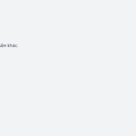
hẩm khác.