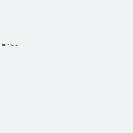
hẩm khác.