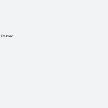
hẩm khác.