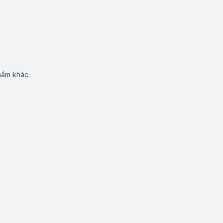
hẩm khác.