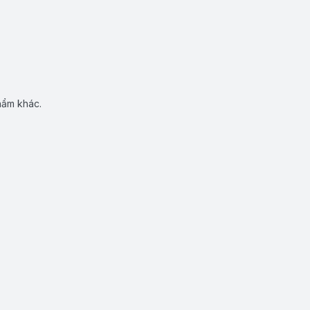
hẩm khác.